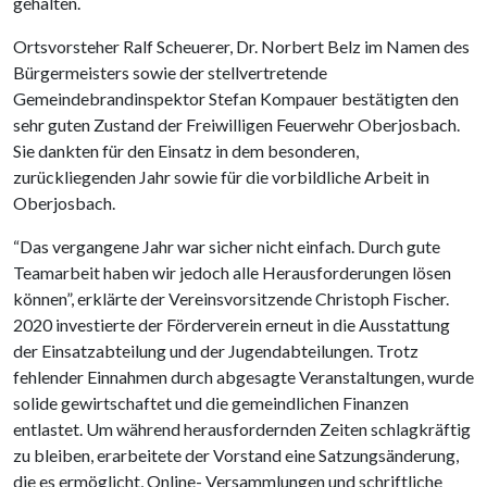
gehalten.
Ortsvorsteher Ralf Scheuerer, Dr. Norbert Belz im Namen des
Bürgermeisters sowie der stellvertretende
Gemeindebrandinspektor Stefan Kompauer bestätigten den
sehr guten Zustand der Freiwilligen Feuerwehr Oberjosbach.
Sie dankten für den Einsatz in dem besonderen,
zurückliegenden Jahr sowie für die vorbildliche Arbeit in
Oberjosbach.
“Das vergangene Jahr war sicher nicht einfach. Durch gute
Teamarbeit haben wir jedoch alle Herausforderungen lösen
können”, erklärte der Vereinsvorsitzende Christoph Fischer.
2020 investierte der Förderverein erneut in die Ausstattung
der Einsatzabteilung und der Jugendabteilungen. Trotz
fehlender Einnahmen durch abgesagte Veranstaltungen, wurde
solide gewirtschaftet und die gemeindlichen Finanzen
entlastet. Um während herausfordernden Zeiten schlagkräftig
zu bleiben, erarbeitete der Vorstand eine Satzungsänderung,
die es ermöglicht, Online- Versammlungen und schriftliche