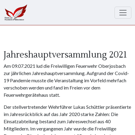
Direkt zum Inhalt
Jahreshauptversammlung 2021
Am 09.07.2021 lud die Freiwilligen Feuerwehr Oberjosbach
zur jährlichen Jahreshauptversammlung. Aufgrund der Covid-
19 Pandemie musste die Veranstaltung im Vorfeld mehrfach
verschoben werden und fand im Freien vor dem
Feuerwehrgerätehaus statt.
Der stellvertretender Wehrführer Lukas Schüttler präsentierte
im Jahresrückblick auf das Jahr 2020 starke Zahlen: Die
Einsatzabteilung bestand zum Jahreswechsel aus 40
Mitgliedern. Im vergangenen Jahr wurde die Freiwillige