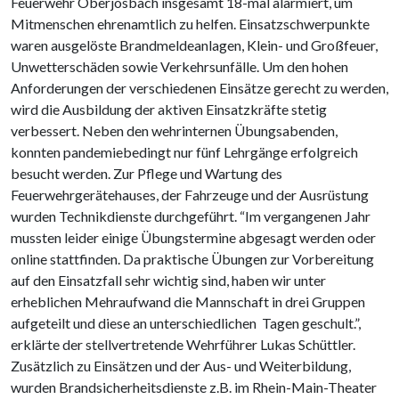
Feuerwehr Oberjosbach insgesamt 18-mal alarmiert, um
Mitmenschen ehrenamtlich zu helfen. Einsatzschwerpunkte
waren ausgelöste Brandmeldeanlagen, Klein- und Großfeuer,
Unwetterschäden sowie Verkehrsunfälle. Um den hohen
Anforderungen der verschiedenen Einsätze gerecht zu werden,
wird die Ausbildung der aktiven Einsatzkräfte stetig
verbessert. Neben den wehrinternen Übungsabenden,
konnten pandemiebedingt nur fünf Lehrgänge erfolgreich
besucht werden. Zur Pflege und Wartung des
Feuerwehrgerätehauses, der Fahrzeuge und der Ausrüstung
wurden Technikdienste durchgeführt. “Im vergangenen Jahr
mussten leider einige Übungstermine abgesagt werden oder
online stattfinden. Da praktische Übungen zur Vorbereitung
auf den Einsatzfall sehr wichtig sind, haben wir unter
erheblichen Mehraufwand die Mannschaft in drei Gruppen
aufgeteilt und diese an unterschiedlichen Tagen geschult.”,
erklärte der stellvertretende Wehrführer Lukas Schüttler.
Zusätzlich zu Einsätzen und der Aus- und Weiterbildung,
wurden Brandsicherheitsdienste z.B. im Rhein-Main-Theater