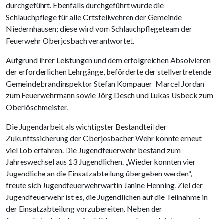
durchgeführt. Ebenfalls durchgeführt wurde die
Schlauchpflege für alle Ortsteilwehren der Gemeinde
Niedernhausen; diese wird vom Schlauchpflegeteam der
Feuerwehr Oberjosbach verantwortet.
Aufgrund ihrer Leistungen und dem erfolgreichen Absolvieren
der erforderlichen Lehrgänge, beförderte der stellvertretende
Gemeindebrandinspektor Stefan Kompauer: Marcel Jordan
zum Feuerwehrmann sowie Jörg Desch und Lukas Usbeck zum
Oberlöschmeister.
Die Jugendarbeit als wichtigster Bestandteil der
Zukunftssicherung der Oberjosbacher Wehr konnte erneut
viel Lob erfahren. Die Jugendfeuerwehr bestand zum
Jahreswechsel aus 13 Jugendlichen. „Wieder konnten vier
Jugendliche an die Einsatzabteilung übergeben werden“,
freute sich Jugendfeuerwehrwartin Janine Henning. Ziel der
Jugendfeuerwehr ist es, die Jugendlichen auf die Teilnahme in
der Einsatzabteilung vorzubereiten. Neben der