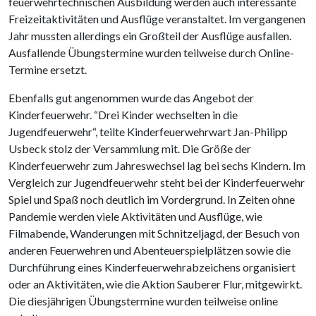
feuerwehrtechnischen Ausbildung werden auch interessante
Freizeitaktivitäten und Ausflüge veranstaltet. Im vergangenen
Jahr mussten allerdings ein Großteil der Ausflüge ausfallen.
Ausfallende Übungstermine wurden teilweise durch Online-
Termine ersetzt.
Ebenfalls gut angenommen wurde das Angebot der
Kinderfeuerwehr. “Drei Kinder wechselten in die
Jugendfeuerwehr“, teilte Kinderfeuerwehrwart Jan-Philipp
Usbeck stolz der Versammlung mit. Die Größe der
Kinderfeuerwehr zum Jahreswechsel lag bei sechs Kindern. Im
Vergleich zur Jugendfeuerwehr steht bei der Kinderfeuerwehr
Spiel und Spaß noch deutlich im Vordergrund. In Zeiten ohne
Pandemie werden viele Aktivitäten und Ausflüge, wie
Filmabende, Wanderungen mit Schnitzeljagd, der Besuch von
anderen Feuerwehren und Abenteuerspielplätzen sowie die
Durchführung eines Kinderfeuerwehrabzeichens organisiert
oder an Aktivitäten, wie die Aktion Sauberer Flur, mitgewirkt.
Die diesjährigen Übungstermine wurden teilweise online