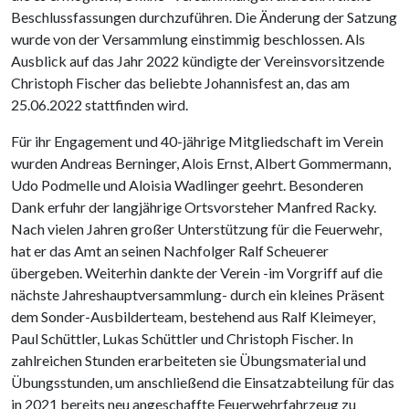
Beschlussfassungen durchzuführen. Die Änderung der Satzung
wurde von der Versammlung einstimmig beschlossen. Als
Ausblick auf das Jahr 2022 kündigte der Vereinsvorsitzende
Christoph Fischer das beliebte Johannisfest an, das am
25.06.2022 stattfinden wird.
Für ihr Engagement und 40-jährige Mitgliedschaft im Verein
wurden Andreas Berninger, Alois Ernst, Albert Gommermann,
Udo Podmelle und Aloisia Wadlinger geehrt. Besonderen
Dank erfuhr der langjährige Ortsvorsteher Manfred Racky.
Nach vielen Jahren großer Unterstützung für die Feuerwehr,
hat er das Amt an seinen Nachfolger Ralf Scheuerer
übergeben. Weiterhin dankte der Verein -im Vorgriff auf die
nächste Jahreshauptversammlung- durch ein kleines Präsent
dem Sonder-Ausbilderteam, bestehend aus Ralf Kleimeyer,
Paul Schüttler, Lukas Schüttler und Christoph Fischer. In
zahlreichen Stunden erarbeiteten sie Übungsmaterial und
Übungsstunden, um anschließend die Einsatzabteilung für das
in 2021 bereits neu angeschaffte Feuerwehrfahrzeug zu