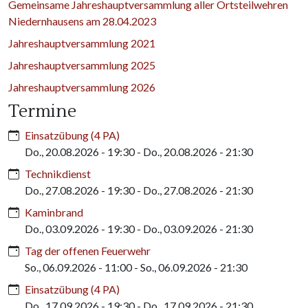
Gemeinsame Jahreshauptversammlung aller Ortsteilwehren
Niedernhausens am 28.04.2023
Jahreshauptversammlung 2021
Jahreshauptversammlung 2025
Jahreshauptversammlung 2026
Termine
Einsatzübung (4 PA)
Do., 20.08.2026 - 19:30
-
Do., 20.08.2026 - 21:30
Technikdienst
Do., 27.08.2026 - 19:30
-
Do., 27.08.2026 - 21:30
Kaminbrand
Do., 03.09.2026 - 19:30
-
Do., 03.09.2026 - 21:30
Tag der offenen Feuerwehr
So., 06.09.2026 - 11:00
-
So., 06.09.2026 - 21:30
Einsatzübung (4 PA)
Do., 17.09.2026 - 19:30
-
Do., 17.09.2026 - 21:30