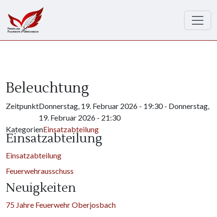
Direkt zum Inhalt
Beleuchtung
Zeitpunkt
Donnerstag, 19. Februar 2026 - 19:30
-
Donnerstag,
19. Februar 2026 - 21:30
Kategorien
Einsatzabteilung
Einsatzabteilung
Einsatzabteilung
Feuerwehrausschuss
Neuigkeiten
75 Jahre Feuerwehr Oberjosbach