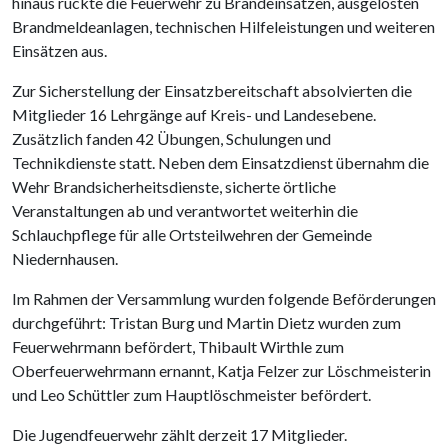
hinaus rückte die Feuerwehr zu Brandeinsätzen, ausgelösten
Brandmeldeanlagen, technischen Hilfeleistungen und weiteren
Einsätzen aus.
Zur Sicherstellung der Einsatzbereitschaft absolvierten die
Mitglieder 16 Lehrgänge auf Kreis- und Landesebene.
Zusätzlich fanden 42 Übungen, Schulungen und
Technikdienste statt. Neben dem Einsatzdienst übernahm die
Wehr Brandsicherheitsdienste, sicherte örtliche
Veranstaltungen ab und verantwortet weiterhin die
Schlauchpflege für alle Ortsteilwehren der Gemeinde
Niedernhausen.
Im Rahmen der Versammlung wurden folgende Beförderungen
durchgeführt: Tristan Burg und Martin Dietz wurden zum
Feuerwehrmann befördert, Thibault Wirthle zum
Oberfeuerwehrmann ernannt, Katja Felzer zur Löschmeisterin
und Leo Schüttler zum Hauptlöschmeister befördert.
Die Jugendfeuerwehr zählt derzeit 17 Mitglieder.