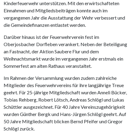
Kinderfeuerwehr unterstützen. Mit den erwirtschafteten
Einnahmen und Mitgliedsbeiträgen konnte auch im
vergangenen Jahr die Ausstattung der Wehr verbessert und
die Gemeindefinanzen entlastet werden.
Darüber hinaus ist der Feuerwehrverein fest im
Oberjosbacher Dorfleben verankert. Neben der Beteiligung
an Fastnacht, der Aktion Saubere Flur und dem
Weihnachtsmarkt wurde im vergangenen Jahr erstmals ein
Sommerfest am alten Rathaus veranstaltet.
Im Rahmen der Versammlung wurden zudem zahlreiche
Mitglieder des Feuerwehrvereins für ihre langjährige Treue
geehrt. Für 25-jährige Mitgliedschaft wurden Anneli Bücker,
Tobias Rehberg, Robert Lötsch, Andreas Schlögl und Lukas
Schüttler ausgezeichnet. Für 40 Jahre Vereinszugehörigkeit
wurden Günther Bergk und Hans-Jürgen Schlögl geehrt. Auf
50 Jahre Mitgliedschaft blicken Bernd Pfeifer und Gregor
Schlögl zurück.