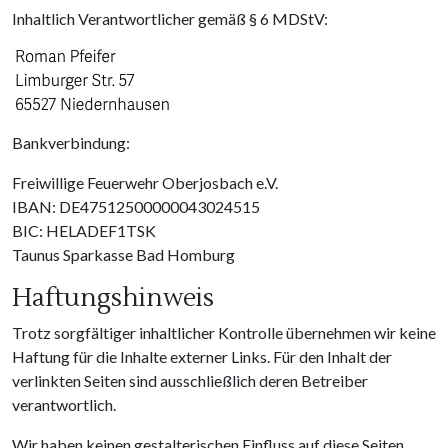
Inhaltlich Verantwortlicher gemäß § 6 MDStV:
Image
Bankverbindung:
Freiwillige Feuerwehr Oberjosbach e.V.
IBAN: DE47512500000043024515
BIC: HELADEF1TSK
Taunus Sparkasse Bad Homburg
Haftungshinweis
Trotz sorgfältiger inhaltlicher Kontrolle übernehmen wir keine
Haftung für die Inhalte externer Links. Für den Inhalt der
verlinkten Seiten sind ausschließlich deren Betreiber
verantwortlich.
Wir haben keinen gestalterischen Einfluss auf diese Seiten.