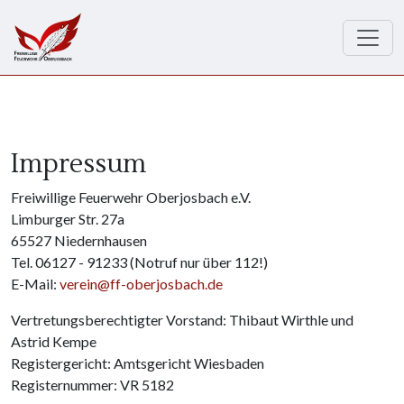
Direkt zum Inhalt
Impressum
Freiwillige Feuerwehr Oberjosbach e.V.
Limburger Str. 27a
65527 Niedernhausen
Tel. 06127 - 91233 (Notruf nur über 112!)
E-Mail:
verein@ff-oberjosbach.de
Vertretungsberechtigter Vorstand: Thibaut Wirthle und
Astrid Kempe
Registergericht: Amtsgericht Wiesbaden
Registernummer: VR 5182