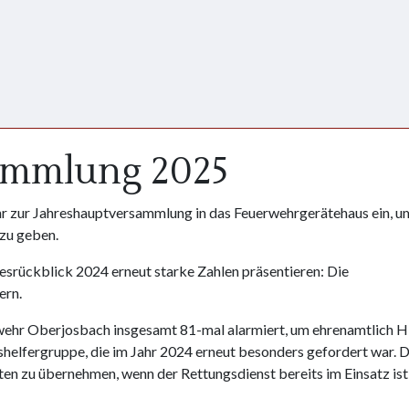
ammlung 2025
hr zur Jahreshauptversammlung in das Feuerwehrgerätehaus ein, u
zu geben.
esrückblick 2024 erneut starke Zahlen präsentieren: Die
ern.
wehr Oberjosbach insgesamt 81-mal alarmiert, um ehrenamtlich Hi
ushelfergruppe, die im Jahr 2024 erneut besonders gefordert war. 
ten zu übernehmen, wenn der Rettungsdienst bereits im Einsatz ist