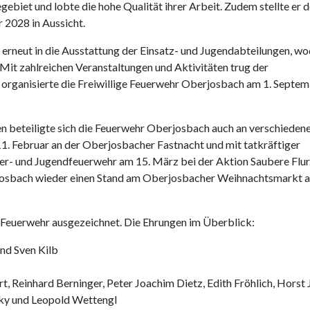
iet und lobte die hohe Qualität ihrer Arbeit. Zudem stellte er 
 2028 in Aussicht.
 erneut in die Ausstattung der Einsatz- und Jugendabteilungen, w
Mit zahlreichen Veranstaltungen und Aktivitäten trug der
 organisierte die Freiwillige Feuerwehr Oberjosbach am 1. Septe
n beteiligte sich die Feuerwehr Oberjosbach auch an verschieden
11. Februar an der Oberjosbacher Fastnacht und mit tatkräftiger
er- und Jugendfeuerwehr am 15. März bei der Aktion Saubere Flur
erjosbach wieder einen Stand am Oberjosbacher Weihnachtsmarkt 
r Feuerwehr ausgezeichnet. Die Ehrungen im Überblick:
nd Sven Kilb
, Reinhard Berninger, Peter Joachim Dietz, Edith Fröhlich, Horst 
ky und Leopold Wettengl