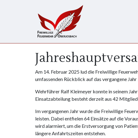
Direkt zum Inhalt
Jahreshauptvers
Am 14. Februar 2025 lud die Freiwillige Feuerwe
umfassenden Rückblick auf das vergangene Jahr 
Wehrführer Ralf Kleimeyer konnte in seinem Jahr
Einsatzabteilung besteht derzeit aus 42 Mitglied
Im vergangenen Jahr wurde die Freiwillige Feuer
leisten. Dabei entfielen 64 Einsätze auf die Vora
wird alarmiert, um die Erstversorgung von Patien
längere Anfahrtszeiten entstehen.