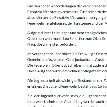
Um den hohen Anforderungen der verschiedenen E
Einsatzkräfte stetig verbessert. Zusätzlich zu d
absolvierten die Einsatzkräfte auch im vergange
Feuerwehrgerätehauses, der Fahrzeuge und der A
Aufgrund ihrer Leistungen und dem erfolgreiche
Oberfeuerwehrmann, Leo Schüttler zum Oberlös
Hauptlöschmeister befördert.
Im vergangenen Jahr führte die Freiwillige Feuer
Gemeinschaftszentrum Oberjosbach, die Absiche
Die Feuerwehr Oberjosbach übernimmt zudem die
Diese Aufgabe wird vom Schlauchpflegeteam der
Die Jugendarbeit als wichtiger Bestandteil der 
erfahren. Die Jugendfeuerwehr besteht aus 16 Ju
Ziel der Jugendfeuerwehr ist es, die Jugendliche
feuerwehrtechnischen Ausbildung werden auch inte