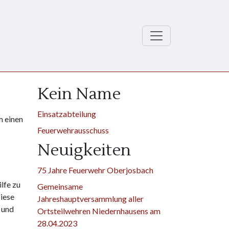
Kein Name
Einsatzabteilung
m einen
Feuerwehrausschuss
Neuigkeiten
75 Jahre Feuerwehr Oberjosbach
lfe zu
Gemeinsame
Diese
Jahreshauptversammlung aller
 und
Ortsteilwehren Niedernhausens am
28.04.2023