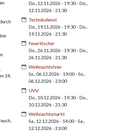
den
Do., 12.11.2026 - 19:30
-
Do.,
12.11.2026 - 21:30
Technikdienst
odurch
Do., 19.11.2026 - 19:30
-
Do.,
19.11.2026 - 21:30
mber
Feuerlöscher
Do., 26.11.2026 - 19:30
-
Do.,
en
26.11.2026 - 21:30
Weihnachtsfeier
.
So., 06.12.2026 - 19:00
-
So.,
am 14.
06.12.2026 - 23:00
UVV
Do., 10.12.2026 - 19:30
-
Do.,
10.12.2026 - 21:30
Weihnachtsmarkt
Jauch,
Sa., 12.12.2026 - 14:00
-
Sa.,
12.12.2026 - 23:00