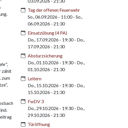
-
03.09.2026 - 21:30
m
Tag der offenen Feuerwehr
ung.
So., 06.09.2026 - 11:00
-
So.,
06.09.2026 - 21:30
Einsatzübung (4 PA)
Do., 17.09.2026 - 19:30
-
Do.,
17.09.2026 - 21:30
Absturzsicherung
Do., 01.10.2026 - 19:30
-
Do.,
hr“,
01.10.2026 - 21:30
 zählt
. zum
Leitern
ze”,
Do., 15.10.2026 - 19:30
-
Do.,
15.10.2026 - 21:30
FwDV 3
josbach
Do., 29.10.2026 - 19:30
-
Do.,
ind.
29.10.2026 - 21:30
eitrag
Türöffnung