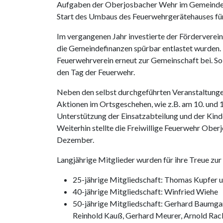
Aufgaben der Oberjosbacher Wehr im Gemeindegeb
Start des Umbaus des Feuerwehrgerätehauses für
Im vergangenen Jahr investierte der Förderverein
die Gemeindefinanzen spürbar entlastet wurden. 
Feuerwehrverein erneut zur Gemeinschaft bei. So
den Tag der Feuerwehr.
Neben den selbst durchgeführten Veranstaltunge
Aktionen im Ortsgeschehen, wie z.B. am 10. und 
Unterstützung der Einsatzabteilung und der Kind
Weiterhin stellte die Freiwillige Feuerwehr Ob
Dezember.
Langjährige Mitglieder wurden für ihre Treue zu
25-jährige Mitgliedschaft: Thomas Kupfer u
40-jährige Mitgliedschaft: Winfried Wiehe
50-jährige Mitgliedschaft: Gerhard Baumgart
Reinhold Kauß, Gerhard Meurer, Arnold Rac