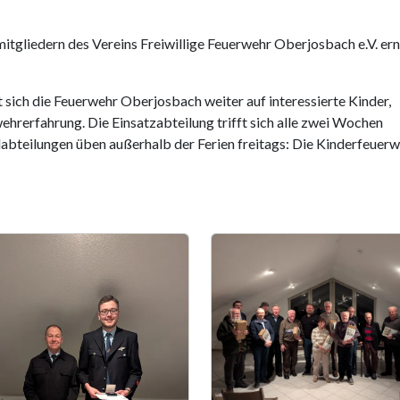
itgliedern des Vereins Freiwillige Feuerwehr Oberjosbach e.V. ern
t sich die Feuerwehr Oberjosbach weiter auf interessierte Kinder,
hrerfahrung. Die Einsatzabteilung trifft sich alle zwei Wochen
bteilungen üben außerhalb der Ferien freitags: Die Kinderfeuer