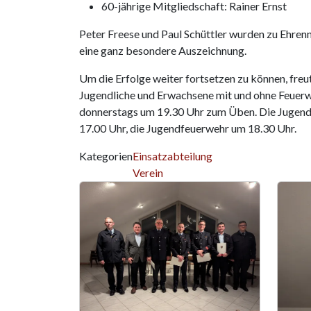
60-jährige Mitgliedschaft: Rainer Ernst
Peter Freese und Paul Schüttler wurden zu Ehrenm
eine ganz besondere Auszeichnung.
Um die Erfolge weiter fortsetzen zu können, freu
Jugendliche und Erwachsene mit und ohne Feuerwe
donnerstags um 19.30 Uhr zum Üben. Die Jugenda
17.00 Uhr, die Jugendfeuerwehr um 18.30 Uhr.
Kategorien
Einsatzabteilung
Verein