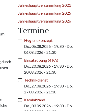
Jahreshauptversammlung 2021
Jahreshauptversammlung 2025
s
Jahreshauptversammlung 2026
Termine
zum
Hygienekonzept
Do., 06.08.2026 - 19:30
-
Do.,
06.08.2026 - 21:30
Einsatzübung (4 PA)
 durch.
Do., 20.08.2026 - 19:30
-
Do.,
usen.
20.08.2026 - 21:30
Technikdienst
Do., 27.08.2026 - 19:30
-
Do.,
27.08.2026 - 21:30
er
Kaminbrand
liche
Do., 03.09.2026 - 19:30
-
Do.,