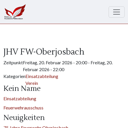
Direkt zum Inhalt
JHV FW-Oberjosbach
Zeitpunkt
Freitag, 20. Februar 2026 - 20:00
-
Freitag, 20.
Februar 2026 - 22:00
Kategorien
Einsatzabteilung
Verein
Kein Name
Einsatzabteilung
Feuerwehrausschuss
Neuigkeiten
75 Jahre Feuerwehr Oberjosbach