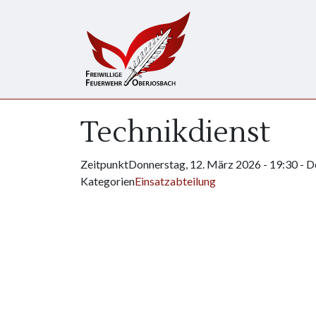
Direkt zum Inhalt
Technikdienst
Zeitpunkt
Donnerstag, 12. März 2026 - 19:30
-
D
Kategorien
Einsatzabteilung