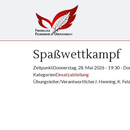
Direkt zum Inhalt
Spaßwettkampf
Zeitpunkt
Donnerstag, 28. Mai 2026 - 19:30
-
Don
Kategorien
Einsatzabteilung
Übungsleiter/Verantwortlicher
J. Henning, K. Fel