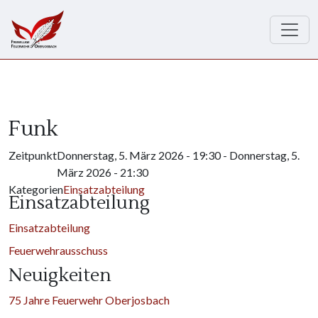
Direkt zum Inhalt
Funk
Zeitpunkt
Donnerstag, 5. März 2026 - 19:30
-
Donnerstag, 5.
März 2026 - 21:30
Kategorien
Einsatzabteilung
Einsatzabteilung
Einsatzabteilung
Feuerwehrausschuss
Neuigkeiten
75 Jahre Feuerwehr Oberjosbach