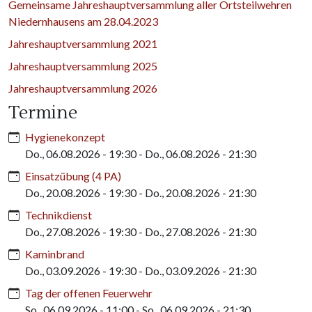
Gemeinsame Jahreshauptversammlung aller Ortsteilwehren
Niedernhausens am 28.04.2023
Jahreshauptversammlung 2021
Jahreshauptversammlung 2025
Jahreshauptversammlung 2026
Termine
Hygienekonzept
Do., 06.08.2026 - 19:30
-
Do., 06.08.2026 - 21:30
Einsatzübung (4 PA)
Do., 20.08.2026 - 19:30
-
Do., 20.08.2026 - 21:30
Technikdienst
Do., 27.08.2026 - 19:30
-
Do., 27.08.2026 - 21:30
Kaminbrand
Do., 03.09.2026 - 19:30
-
Do., 03.09.2026 - 21:30
Tag der offenen Feuerwehr
So., 06.09.2026 - 11:00
-
So., 06.09.2026 - 21:30