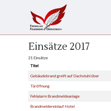
Direkt zum Inhalt
Einsätze 2017
21 Einsätze
Titel
Gebäudebrand greift auf Dachstuhl über
Türöffnung
Fehlalarm Brandmeldeanlage
Brandmeldereinlauf Hotel