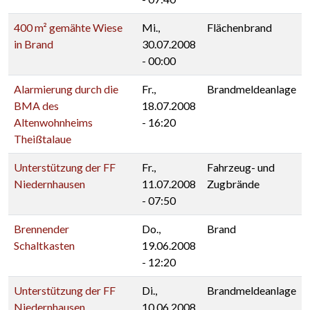
400 m² gemähte Wiese
Mi.,
Flächenbrand
in Brand
30.07.2008
- 00:00
Alarmierung durch die
Fr.,
Brandmeldeanlage
BMA des
18.07.2008
Altenwohnheims
- 16:20
Theißtalaue
Unterstützung der FF
Fr.,
Fahrzeug- und
Niedernhausen
11.07.2008
Zugbrände
- 07:50
Brennender
Do.,
Brand
Schaltkasten
19.06.2008
- 12:20
Unterstützung der FF
Di.,
Brandmeldeanlage
Niedernhausen
10.06.2008