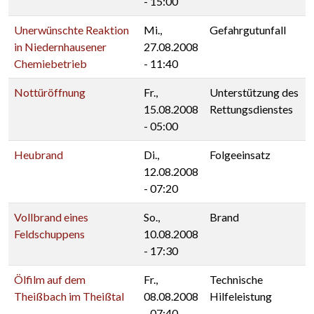
- 15:00
Unerwünschte Reaktion
Mi.,
Gefahrgutunfall
in Niedernhausener
27.08.2008
Chemiebetrieb
- 11:40
Nottüröffnung
Fr.,
Unterstützung des
15.08.2008
Rettungsdienstes
- 05:00
Heubrand
Di.,
Folgeeinsatz
12.08.2008
- 07:20
Vollbrand eines
So.,
Brand
Feldschuppens
10.08.2008
- 17:30
Ölfilm auf dem
Fr.,
Technische
Theißbach im Theißtal
08.08.2008
Hilfeleistung
- 07:40