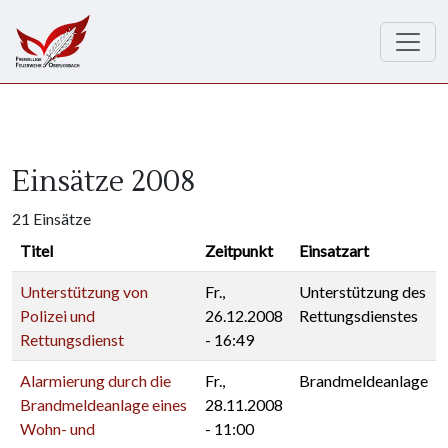
Direkt zum Inhalt
Einsätze 2008
21 Einsätze
Titel
Zeitpunkt
Einsatzart
Unterstützung von
Fr.,
Unterstützung des
Polizei und
26.12.2008
Rettungsdienstes
Rettungsdienst
- 16:49
Alarmierung durch die
Fr.,
Brandmeldeanlage
Brandmeldeanlage eines
28.11.2008
Wohn- und
- 11:00