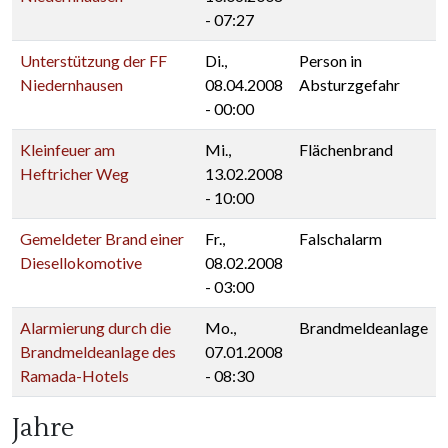
- 07:27
Unterstützung der FF
Di.,
Person in
Niedernhausen
08.04.2008
Absturzgefahr
- 00:00
Kleinfeuer am
Mi.,
Flächenbrand
Heftricher Weg
13.02.2008
- 10:00
Gemeldeter Brand einer
Fr.,
Falschalarm
Diesellokomotive
08.02.2008
- 03:00
Alarmierung durch die
Mo.,
Brandmeldeanlage
Brandmeldeanlage des
07.01.2008
Ramada-Hotels
- 08:30
Jahre