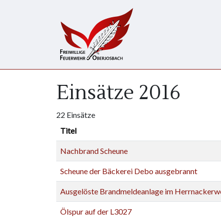
Direkt zum Inhalt
Einsätze 2016
22 Einsätze
Titel
Nachbrand Scheune
Scheune der Bäckerei Debo ausgebrannt
Ausgelöste Brandmeldeanlage im Herrnackerw
Ölspur auf der L3027