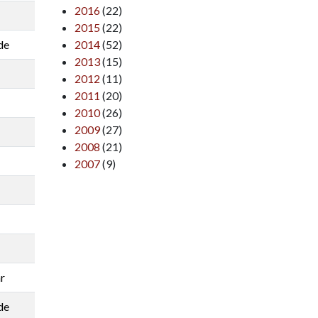
2016
(22)
2015
(22)
de
2014
(52)
2013
(15)
2012
(11)
2011
(20)
2010
(26)
2009
(27)
2008
(21)
2007
(9)
r
de