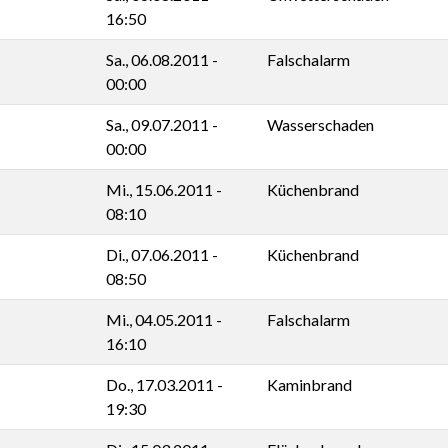
16:50
Sa., 06.08.2011 -
Falschalarm
00:00
Sa., 09.07.2011 -
Wasserschaden
00:00
Mi., 15.06.2011 -
Küchenbrand
08:10
Di., 07.06.2011 -
Küchenbrand
08:50
Mi., 04.05.2011 -
Falschalarm
16:10
Do., 17.03.2011 -
Kaminbrand
19:30