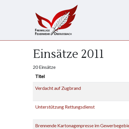
Direkt zum Inhalt
Einsätze 2011
20 Einsätze
Titel
Verdacht auf Zugbrand
Unterstützung Rettungsdienst
Brennende Kartonagenpresse im Gewerbegebi