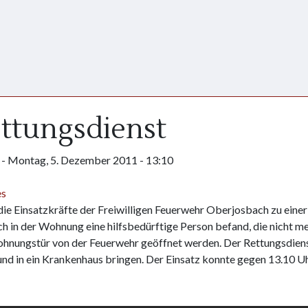
ttungsdienst
-
Montag, 5. Dezember 2011 - 13:10
es
e Einsatzkräfte der Freiwilligen Feuerwehr Oberjosbach zu einer
h in der Wohnung eine hilfsbedürftige Person befand, die nicht me
 Wohnungstür von der Feuerwehr geöffnet werden. Der Rettungsdien
und in ein Krankenhaus bringen. Der Einsatz konnte gegen 13.10 U