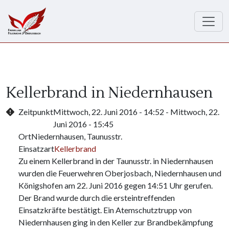
Direkt zum Inhalt
Kellerbrand in Niedernhausen
Zeitpunkt
Mittwoch, 22. Juni 2016 - 14:52
-
Mittwoch, 22.
Juni 2016 - 15:45
Ort
Niedernhausen, Taunusstr.
Einsatzart
Kellerbrand
Zu einem Kellerbrand in der Taunusstr. in Niedernhausen
wurden die Feuerwehren Oberjosbach, Niedernhausen und
Königshofen am 22. Juni 2016 gegen 14:51 Uhr gerufen.
Der Brand wurde durch die ersteintreffenden
Einsatzkräfte bestätigt. Ein Atemschutztrupp von
Niedernhausen ging in den Keller zur Brandbekämpfung