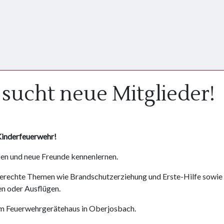
sucht neue Mitglieder!
 Kinderfeuerwehr!
ffen und neue Freunde kennenlernen.
gerechte Themen wie Brandschutzerziehung und Erste-Hilfe sowie
en oder Ausflügen.
 am Feuerwehrgerätehaus in Oberjosbach.