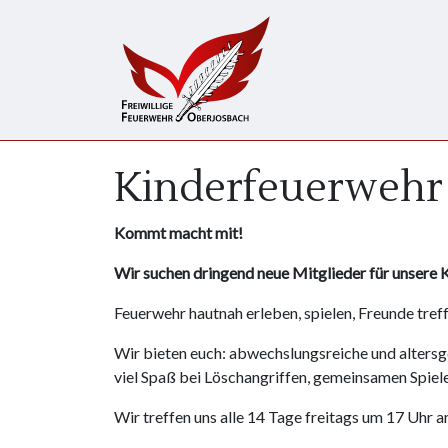
Direkt zum Inhalt
Kinderfeuerwehr 
Kommt macht mit!
Wir suchen dringend neue Mitglieder für unsere
Feuerwehr hautnah erleben, spielen, Freunde tre
Wir bieten euch: abwechslungsreiche und alters
viel Spaß bei Löschangriffen, gemeinsamen Spiel
Wir treffen uns alle 14 Tage freitags um 17 Uhr