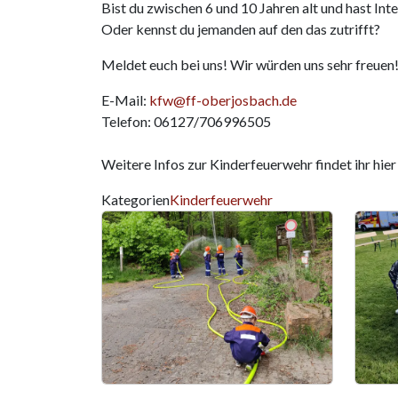
Bist du zwischen 6 und 10 Jahren alt und hast In
Oder kennst du jemanden auf den das zutrifft?
Meldet euch bei uns! Wir würden uns sehr freuen
E-Mail:
kfw@ff-oberjosbach.de
Telefon: 06127/706996505
Weitere Infos zur Kinderfeuerwehr findet ihr hi
Kategorien
Kinderfeuerwehr