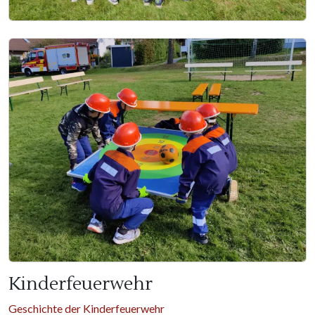
Kinderfeuerwehr
Geschichte der Kinderfeuerwehr