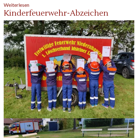
über Geschichte der Kinderfeuerwehr
Weiterlesen
Kinderfeuerwehr-Abzeichen
Image
Image