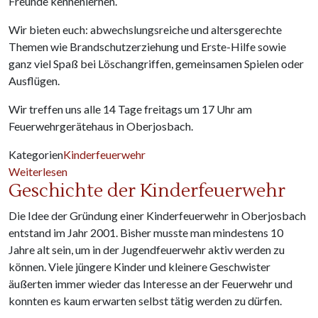
Freunde kennenlernen.
Wir bieten euch: abwechslungsreiche und altersgerechte
Themen wie Brandschutzerziehung und Erste-Hilfe sowie
ganz viel Spaß bei Löschangriffen, gemeinsamen Spielen oder
Ausflügen.
Wir treffen uns alle 14 Tage freitags um 17 Uhr am
Feuerwehrgerätehaus in Oberjosbach.
Kategorien
Kinderfeuerwehr
über Kinderfeuerwehr sucht neue Mitglieder!
Weiterlesen
Geschichte der Kinderfeuerwehr
Die Idee der Gründung einer Kinderfeuerwehr in Oberjosbach
entstand im Jahr 2001. Bisher musste man mindestens 10
Jahre alt sein, um in der Jugendfeuerwehr aktiv werden zu
können. Viele jüngere Kinder und kleinere Geschwister
äußerten immer wieder das Interesse an der Feuerwehr und
konnten es kaum erwarten selbst tätig werden zu dürfen.