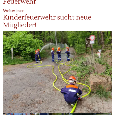
Feuerwehr
über Übung – Schutzausrüstung bei der Feuerwehr
Weiterlesen
Kinderfeuerwehr sucht neue
Mitglieder!
Image