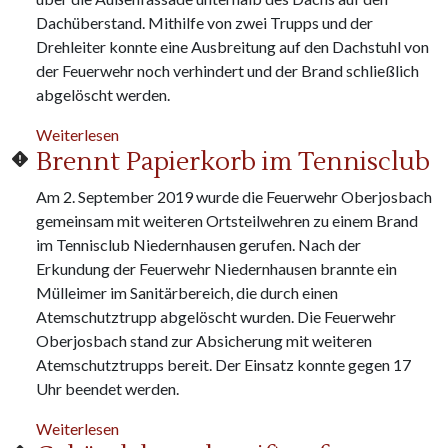
Dachüberstand. Mithilfe von zwei Trupps und der
Drehleiter konnte eine Ausbreitung auf den Dachstuhl von
der Feuerwehr noch verhindert und der Brand schließlich
abgelöscht werden.
über Gebäudebrand auf dem Schäfersberg
Weiterlesen
Brennt Papierkorb im Tennisclub
Am 2. September 2019 wurde die Feuerwehr Oberjosbach
gemeinsam mit weiteren Ortsteilwehren zu einem Brand
im Tennisclub Niedernhausen gerufen. Nach der
Erkundung der Feuerwehr Niedernhausen brannte ein
Mülleimer im Sanitärbereich, die durch einen
Atemschutztrupp abgelöscht wurden. Die Feuerwehr
Oberjosbach stand zur Absicherung mit weiteren
Atemschutztrupps bereit. Der Einsatz konnte gegen 17
Uhr beendet werden.
über Brennt Papierkorb im Tennisclub
Weiterlesen