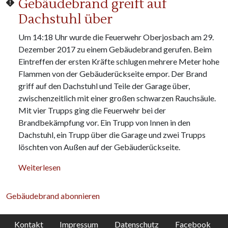
Gebäudebrand greift auf
Dachstuhl über
Um 14:18 Uhr wurde die Feuerwehr Oberjosbach am 29.
Dezember 2017 zu einem Gebäudebrand gerufen. Beim
Eintreffen der ersten Kräfte schlugen mehrere Meter hohe
Flammen von der Gebäuderückseite empor. Der Brand
griff auf den Dachstuhl und Teile der Garage über,
zwischenzeitlich mit einer großen schwarzen Rauchsäule.
Mit vier Trupps ging die Feuerwehr bei der
Brandbekämpfung vor. Ein Trupp von Innen in den
Dachstuhl, ein Trupp über die Garage und zwei Trupps
löschten von Außen auf der Gebäuderückseite.
über Gebäudebrand greift auf Dachstuhl über
Weiterlesen
Gebäudebrand abonnieren
Kontakt
Impressum
Datenschutz
Facebook