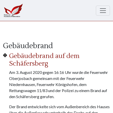
Direkt zum Inhalt
Gebäudebrand
Gebäudebrand auf dem
Schäfersberg
Am 3. August 2020 gegen 16:16 Uhr wurde die Feuerwehr
Oberjosbach gemeinsam mit der Feuerwehr
Niedernhausen, Feuerwehr Königshofen, dem
Rettungswagen 11/83 und der Polizei zu einem Brand auf
den Schäfersberg gerufen.
Der Brand entwickelte sich vom Außenbereich des Hauses
über die Außenfassade unterhalb des Dachs auf den