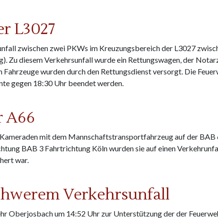
er L3027
nfall zwischen zwei PKWs im Kreuzungsbereich der L3027 zwisc
). Zu diesem Verkehrsunfall wurde ein Rettungswagen, der Notarz
en Fahrzeuge wurden durch den Rettungsdienst versorgt. Die Feuerwe
nnte gegen 18:30 Uhr beendet werden.
7
r A66
i Kameraden mit dem Mannschaftstransportfahrzeug auf der BAB 
chtung BAB 3 Fahrtrichtung Köln wurden sie auf einen Verkehrun
hert war.
chwerem Verkehrsunfall
ehr Oberjosbach um 14:52 Uhr zur Unterstützung der der Feuerw