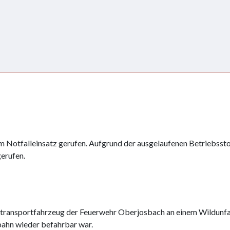
m Notfalleinsatz gerufen. Aufgrund der ausgelaufenen Betriebsst
erufen.
ransportfahrzeug der Feuerwehr Oberjosbach an einem Wildunfal
rbahn wieder befahrbar war.