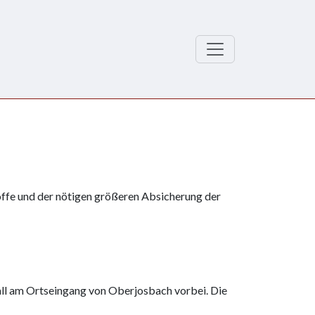
offe und der nötigen größeren Absicherung der
l am Ortseingang von Oberjosbach vorbei. Die