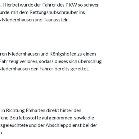
n. Hierbei wurde der Fahrer des PKW so schwer
wurde, mit dem Rettungshubschrauber ins
B Niedernhausen und Taunusstein.
hren Niedernhausen und Königshofen zu einem
 Fahrzeug verloren, sodass dieses sich überschlug
iedernhausen den Fahrer bereits gerettet,
n Richtung Ehlhalten direkt hinter den
ufene Betriebsstoffe aufgenommen, sowie die
usgeleuchtete und der Abschleppdienst bei der
n.