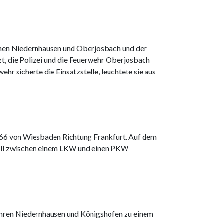
hen Niedernhausen und Oberjosbach und der
t, die Polizei und die Feuerwehr Oberjosbach
hr sicherte die Einsatzstelle, leuchtete sie aus
66 von Wiesbaden Richtung Frankfurt. Auf dem
fall zwischen einem LKW und einen PKW
ehren Niedernhausen und Königshofen zu einem