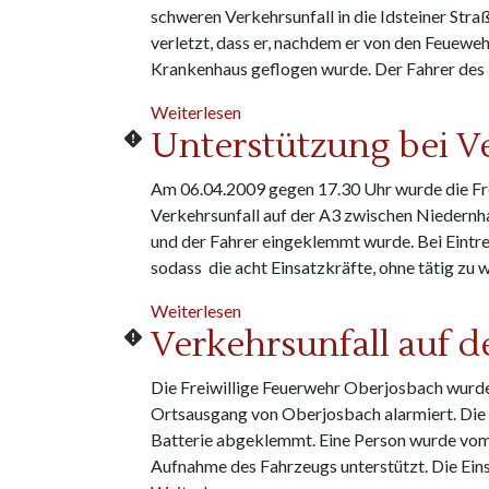
schweren Verkehrsunfall in die Idsteiner St
verletzt, dass er, nachdem er von den Feuew
Krankenhaus geflogen wurde. Der Fahrer des T
über Unterstützung bei schwerem
Weiterlesen
Unterstützung bei Ve
Am 06.04.2009 gegen 17.30 Uhr wurde die Fr
Verkehrsunfall auf der A3 zwischen Niedernhau
und der Fahrer eingeklemmt wurde. Bei Eintr
sodass die acht Einsatzkräfte, ohne tätig zu
über Unterstützung bei Verkehrsu
Weiterlesen
Verkehrsunfall auf d
Die Freiwillige Feuerwehr Oberjosbach wurde 
Ortsausgang von Oberjosbach alarmiert. Die 
Batterie abgeklemmt. Eine Person wurde vom 
Aufnahme des Fahrzeugs unterstützt. Die Eins