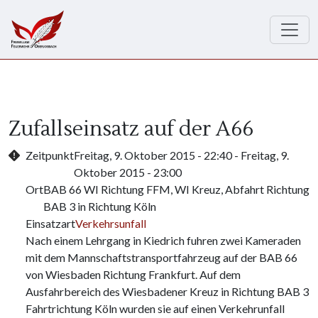
Direkt zum Inhalt
Zufallseinsatz auf der A66
Zeitpunkt
Freitag, 9. Oktober 2015 - 22:40
-
Freitag, 9.
Oktober 2015 - 23:00
Ort
BAB 66 WI Richtung FFM, WI Kreuz, Abfahrt Richtung
BAB 3 in Richtung Köln
Einsatzart
Verkehrsunfall
Nach einem Lehrgang in Kiedrich fuhren zwei Kameraden
mit dem Mannschaftstransportfahrzeug auf der BAB 66
von Wiesbaden Richtung Frankfurt. Auf dem
Ausfahrbereich des Wiesbadener Kreuz in Richtung BAB 3
Fahrtrichtung Köln wurden sie auf einen Verkehrunfall