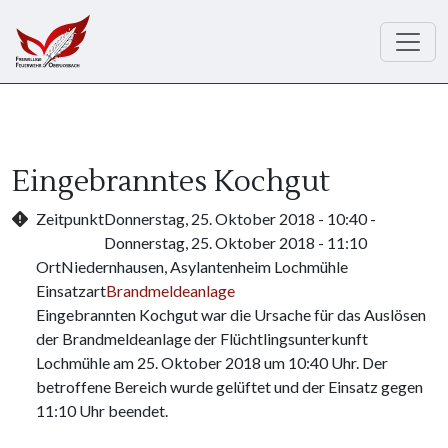
Direkt zum Inhalt
Eingebranntes Kochgut
Zeitpunkt
Donnerstag, 25. Oktober 2018 - 10:40
-
Donnerstag, 25. Oktober 2018 - 11:10
Ort
Niedernhausen, Asylantenheim Lochmühle
Einsatzart
Brandmeldeanlage
Eingebrannten Kochgut war die Ursache für das Auslösen
der Brandmeldeanlage der Flüchtlingsunterkunft
Lochmühle am 25. Oktober 2018 um 10:40 Uhr. Der
betroffene Bereich wurde gelüftet und der Einsatz gegen
11:10 Uhr beendet.