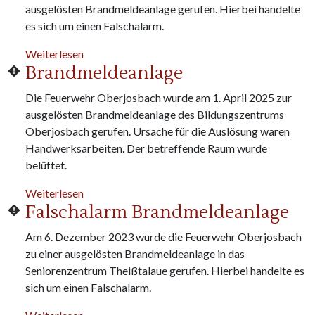
ausgelösten Brandmeldeanlage gerufen. Hierbei handelte
es sich um einen Falschalarm.
über Feuerwehreinsatz
Weiterlesen
Brandmeldeanlage
Die Feuerwehr Oberjosbach wurde am 1. April 2025 zur
ausgelösten Brandmeldeanlage des Bildungszentrums
Oberjosbach gerufen. Ursache für die Auslösung waren
Handwerksarbeiten. Der betreffende Raum wurde
belüftet.
über Brandmeldeanlage
Weiterlesen
Falschalarm Brandmeldeanlage
Am 6. Dezember 2023 wurde die Feuerwehr Oberjosbach
zu einer ausgelösten Brandmeldeanlage in das
Seniorenzentrum Theißtalaue gerufen. Hierbei handelte es
sich um einen Falschalarm.
über Falschalarm Brandmeldeanlage