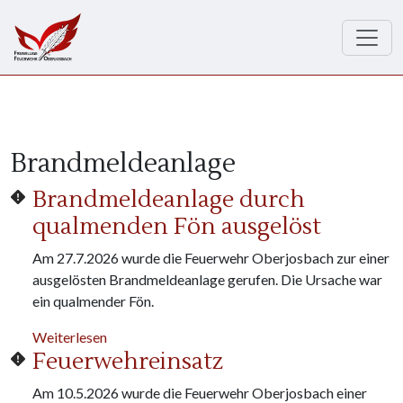
Direkt zum Inhalt
Brandmeldeanlage
Brandmeldeanlage durch
qualmenden Fön ausgelöst
Am 27.7.2026 wurde die Feuerwehr Oberjosbach zur einer
ausgelösten Brandmeldeanlage gerufen. Die Ursache war
ein qualmender Fön.
über Brandmeldeanlage durch qualmenden Fön a
Weiterlesen
Feuerwehreinsatz
Am 10.5.2026 wurde die Feuerwehr Oberjosbach einer