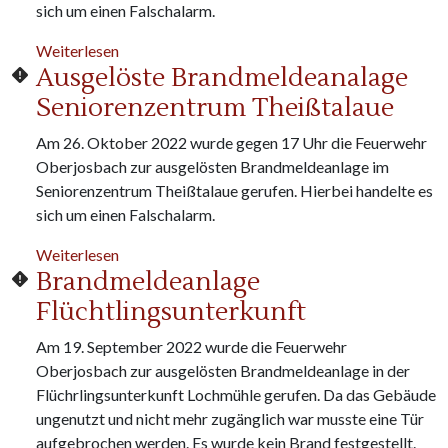
sich um einen Falschalarm.
über Brandmeldeanlage - H+ Hotel
Weiterlesen
Ausgelöste Brandmeldeanalage
Seniorenzentrum Theißtalaue
Am 26. Oktober 2022 wurde gegen 17 Uhr die Feuerwehr
Oberjosbach zur ausgelösten Brandmeldeanlage im
Seniorenzentrum Theißtalaue gerufen. Hierbei handelte es
sich um einen Falschalarm.
über Ausgelöste Brandmeldeanalage Seniorenze
Weiterlesen
Brandmeldeanlage
Flüchtlingsunterkunft
Am 19. September 2022 wurde die Feuerwehr
Oberjosbach zur ausgelösten Brandmeldeanlage in der
Flüchrlingsunterkunft Lochmühle gerufen. Da das Gebäude
ungenutzt und nicht mehr zugänglich war musste eine Tür
aufgebrochen werden. Es wurde kein Brand festgestellt.