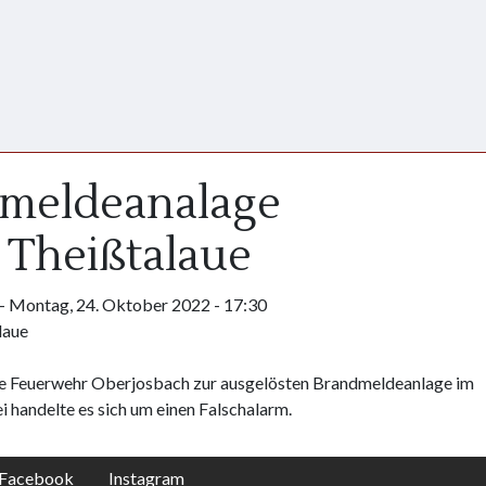
dmeldeanalage
 Theißtalaue
-
Montag, 24. Oktober 2022 - 17:30
laue
e Feuerwehr Oberjosbach zur ausgelösten Brandmeldeanlage im
 handelte es sich um einen Falschalarm.
Facebook
Instagram