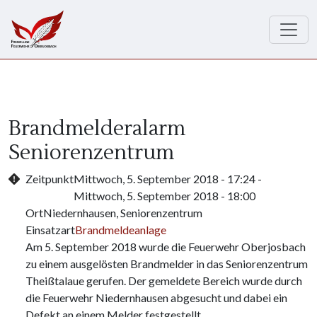
Direkt zum Inhalt
Brandmelderalarm
Seniorenzentrum
Zeitpunkt
Mittwoch, 5. September 2018 - 17:24
-
Mittwoch, 5. September 2018 - 18:00
Ort
Niedernhausen, Seniorenzentrum
Einsatzart
Brandmeldeanlage
Am 5. September 2018 wurde die Feuerwehr Oberjosbach
zu einem ausgelösten Brandmelder in das Seniorenzentrum
Theißtalaue gerufen. Der gemeldete Bereich wurde durch
die Feuerwehr Niedernhausen abgesucht und dabei ein
Defekt an einem Melder festgestellt.