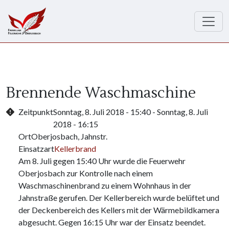
Direkt zum Inhalt
Brennende Waschmaschine
Zeitpunkt
Sonntag, 8. Juli 2018 - 15:40
-
Sonntag, 8. Juli
2018 - 16:15
Ort
Oberjosbach, Jahnstr.
Einsatzart
Kellerbrand
Am 8. Juli gegen 15:40 Uhr wurde die Feuerwehr
Oberjosbach zur Kontrolle nach einem
Waschmaschinenbrand zu einem Wohnhaus in der
Jahnstraße gerufen. Der Kellerbereich wurde belüftet und
der Deckenbereich des Kellers mit der Wärmebildkamera
abgesucht. Gegen 16:15 Uhr war der Einsatz beendet.