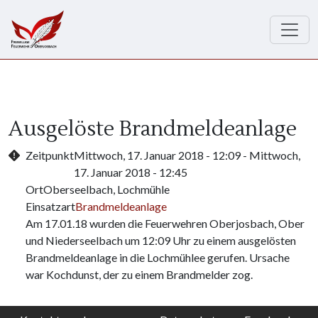
Direkt zum Inhalt
Ausgelöste Brandmeldeanlage
Zeitpunkt
Mittwoch, 17. Januar 2018 - 12:09
-
Mittwoch,
17. Januar 2018 - 12:45
Ort
Oberseelbach, Lochmühle
Einsatzart
Brandmeldeanlage
Am 17.01.18 wurden die Feuerwehren Oberjosbach, Ober
und Niederseelbach um 12:09 Uhr zu einem ausgelösten
Brandmeldeanlage in die Lochmühlee gerufen. Ursache
war Kochdunst, der zu einem Brandmelder zog.