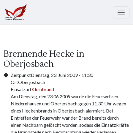
Direkt zum Inhalt
Brennende Hecke in
Oberjosbach
Zeitpunkt
Dienstag, 23. Juni 2009 - 11:30
Ort
Oberjosbach
Einsatzart
Kleinbrand
Am Dienstag, den 23.06.2009 wurde die Feuerwehren
Niedernhausen und Oberjosbach gegen 11.30 Uhr wegen
eines Heckenbrands in Oberjosbach alarmiert. Bei
Eintreffen der Feuerwehr war der Brand bereits durch
einen Nachbarn gelöscht worden, sodass die Einsatzkräfte
die Brandstelle nach Begutachtung wieder verlassen