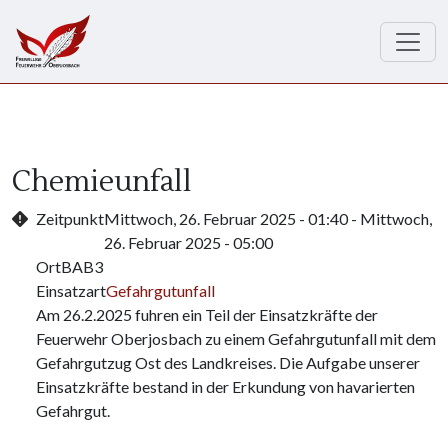
Direkt zum Inhalt
Chemieunfall
Zeitpunkt
Mittwoch, 26. Februar 2025 - 01:40
-
Mittwoch,
26. Februar 2025 - 05:00
Ort
BAB3
Einsatzart
Gefahrgutunfall
Am 26.2.2025 fuhren ein Teil der Einsatzkräfte der
Feuerwehr Oberjosbach zu einem Gefahrgutunfall mit dem
Gefahrgutzug Ost des Landkreises. Die Aufgabe unserer
Einsatzkräfte bestand in der Erkundung von havarierten
Gefahrgut.