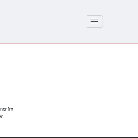
ner im
er