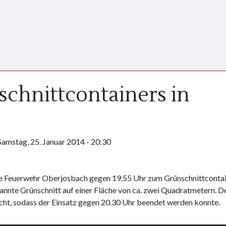
schnittcontainers in
Samstag, 25. Januar 2014 - 20:30
ge Feuerwehr Oberjosbach gegen 19.55 Uhr zum Grünschnittcontai
nte Grünschnitt auf einer Fläche von ca. zwei Quadratmetern. D
ht, sodass der Einsatz gegen 20.30 Uhr beendet werden konnte.