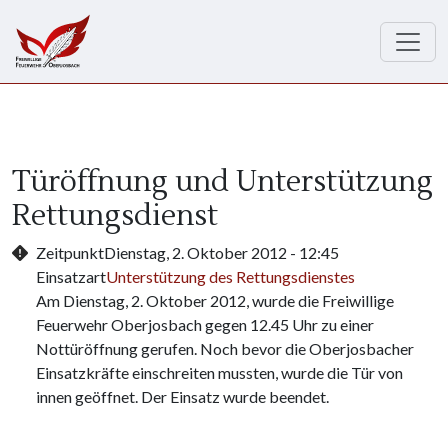
Direkt zum Inhalt
Türöffnung und Unterstützung
Rettungsdienst
Zeitpunkt
Dienstag, 2. Oktober 2012 - 12:45
Einsatzart
Unterstützung des Rettungsdienstes
Am Dienstag, 2. Oktober 2012, wurde die Freiwillige
Feuerwehr Oberjosbach gegen 12.45 Uhr zu einer
Nottüröffnung gerufen. Noch bevor die Oberjosbacher
Einsatzkräfte einschreiten mussten, wurde die Tür von
innen geöffnet. Der Einsatz wurde beendet.