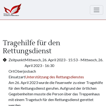
Direkt zum Inhalt
Tragehilfe für den
Rettungsdienst
Zeitpunkt
Mittwoch, 26. April 2023 - 15:53
-
Mittwoch, 26.
April 2023 - 16:30
Ort
Oberjosbach
Einsatzart
Unterstützung des Rettungsdienstes
Am 26. April 2023 wurde die Feuerwehr zu einer Tragehilfe
für den Rettungsdienst gerufen. Aufgrund der örtlichen
Gegebenheiten musste die Person über das Treppenhaus
mit einem Tragetuch für den Rettungsdienst gerettet
werden.