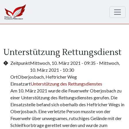
Direkt zum Inhalt
Unterstützung Rettungsdienst
Zeitpunkt
Mittwoch, 10. März 2021 - 09:35
-
Mittwoch,
10. März 2021 - 10:30
Ort
Oberjosbach, Heftricher Weg
Einsatzart
Unterstützung des Rettungsdienstes
Am 10. März 2021 wurde die Feuerwehr Oberjosbach zu
einer Unterstützung des Rettungsdienstes gerufen. Die
Einsatzstelle befand sich oberhalb des Heftricher Wegs in
Oberjosbach. Eine verletzte Person musste von der
Feuerwehr über unwegsames, rutschiges Gelände mit der
Schleifkorbtrage gerettet werden und wurde zum