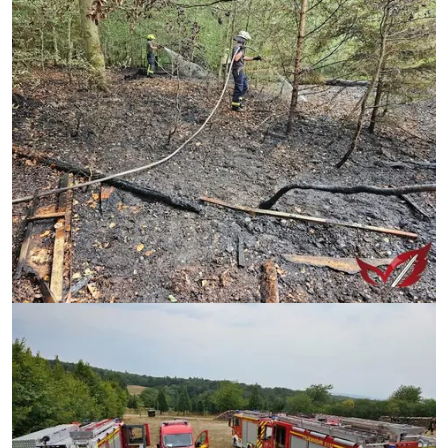
Image