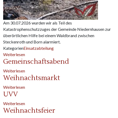
Am 30.07.2026 wurden wir als Teil des
Katastrophenschutzzuges der Gemeinde Niedernhausen zur
überörtlichen Hilfe bei einem Waldbrand zwischen
Steckenroth und Born alarmiert.
Kategorien
Einsatzabteilung
über Waldbrand bei Hohenstein
Weiterlesen
Gemeinschaftsabend
über Gemeinschaftsabend
Weiterlesen
Weihnachtsmarkt
über Weihnachtsmarkt
Weiterlesen
UVV
über UVV
Weiterlesen
Weihnachtsfeier