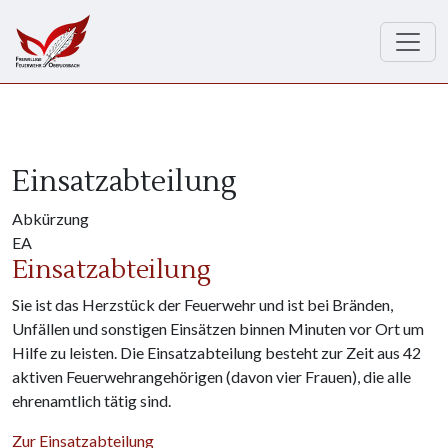
Direkt zum Inhalt
Einsatzabteilung
Abkürzung
EA
Einsatzabteilung
Sie ist das Herzstück der Feuerwehr und ist bei Bränden,
Unfällen und sonstigen Einsätzen binnen Minuten vor Ort um
Hilfe zu leisten. Die Einsatzabteilung besteht zur Zeit aus 42
aktiven Feuerwehrangehörigen (davon vier Frauen), die alle
ehrenamtlich tätig sind.
Zur Einsatzabteilung