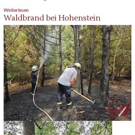
über Einsatzabteilung
Weiterlesen
Waldbrand bei Hohenstein
Image
Image