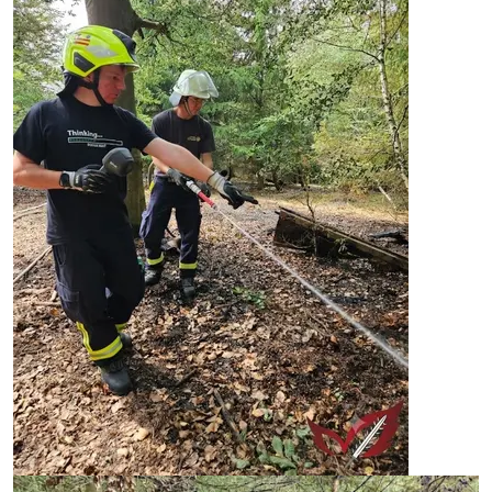
Image