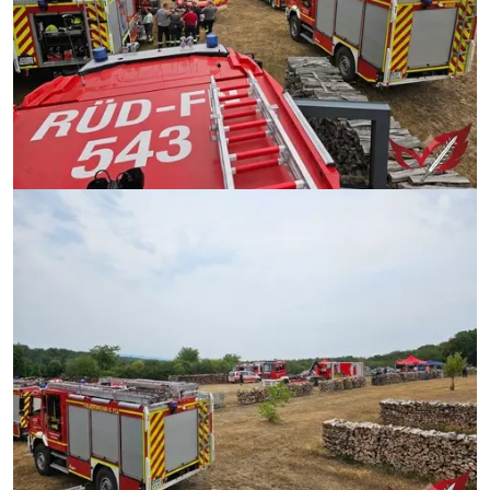
Image