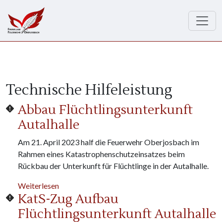
Direkt zum Inhalt
Technische Hilfeleistung
Abbau Flüchtlingsunterkunft
Autalhalle
Am 21. April 2023 half die Feuerwehr Oberjosbach im
Rahmen eines Katastrophenschutzeinsatzes beim
Rückbau der Unterkunft für Flüchtlinge in der Autalhalle.
über Abbau Flüchtlingsunterkunft Autalhalle
Weiterlesen
KatS-Zug Aufbau
Flüchtlingsunterkunft Autalhalle