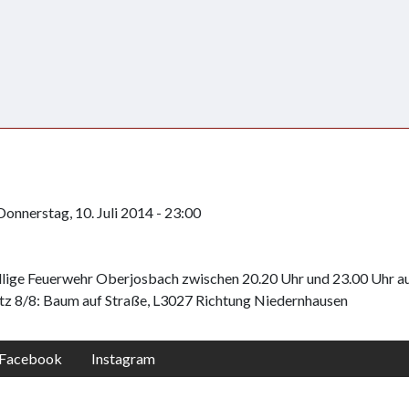
Donnerstag, 10. Juli 2014 - 23:00
llige Feuerwehr Oberjosbach zwischen 20.20 Uhr und 23.00 Uhr a
satz 8/8: Baum auf Straße, L3027 Richtung Niedernhausen
Facebook
Instagram