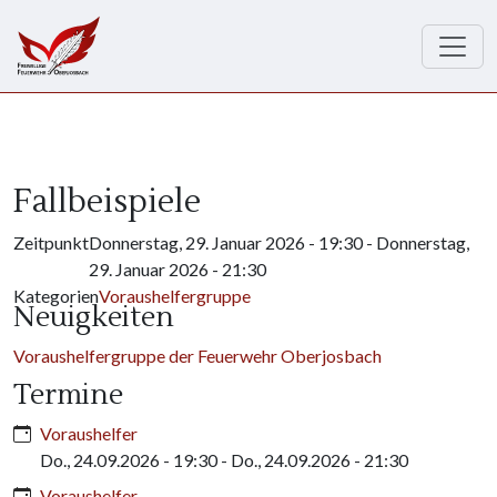
Direkt zum Inhalt
Fallbeispiele
Zeitpunkt
Donnerstag, 29. Januar 2026 - 19:30
-
Donnerstag,
29. Januar 2026 - 21:30
Kategorien
Voraushelfergruppe
Neuigkeiten
Voraushelfergruppe der Feuerwehr Oberjosbach
Termine
Voraushelfer
Do., 24.09.2026 - 19:30
-
Do., 24.09.2026 - 21:30
Voraushelfer