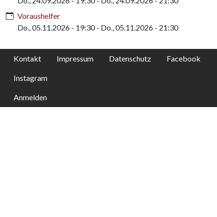
Do., 24.09.2026 - 19:30
-
Do., 24.09.2026 - 21:30
Voraushelfer
Do., 05.11.2026 - 19:30
-
Do., 05.11.2026 - 21:30
Kontakt
Impressum
Datenschutz
Facebook
Instagram
Anmelden