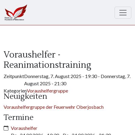
Direkt zum Inhalt
Voraushelfer -
Reanimationstraining
Zeitpunkt
Donnerstag, 7. August 2025 - 19:30
-
Donnerstag, 7.
August 2025 - 21:30
Kategorien
Voraushelfergruppe
Neuigkeiten
Voraushelfergruppe der Feuerwehr Oberjosbach
Termine
Voraushelfer