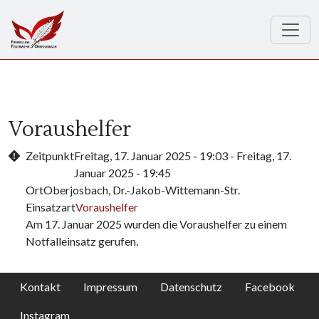
Direkt zum Inhalt
Voraushelfer
Zeitpunkt
Freitag, 17. Januar 2025 - 19:03
-
Freitag, 17.
Januar 2025 - 19:45
Ort
Oberjosbach, Dr.-Jakob-Wittemann-Str.
Einsatzart
Voraushelfer
Am 17. Januar 2025 wurden die Voraushelfer zu einem
Notfalleinsatz gerufen.
Kontakt
Impressum
Datenschutz
Facebook
Instagram