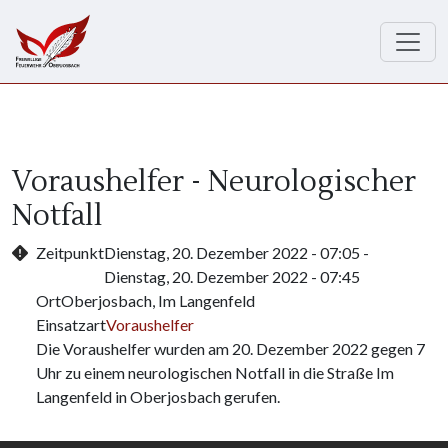
Direkt zum Inhalt
Voraushelfer - Neurologischer
Notfall
Zeitpunkt
Dienstag, 20. Dezember 2022 - 07:05
-
Dienstag, 20. Dezember 2022 - 07:45
Ort
Oberjosbach, Im Langenfeld
Einsatzart
Voraushelfer
Die Voraushelfer wurden am 20. Dezember 2022 gegen 7
Uhr zu einem neurologischen Notfall in die Straße Im
Langenfeld in Oberjosbach gerufen.