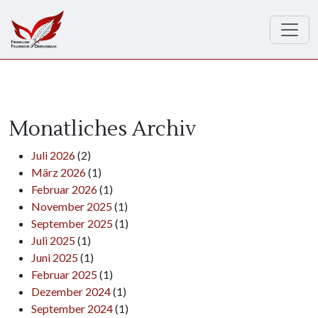
Direkt zum Inhalt
Monatliches Archiv
Juli 2026
(2)
März 2026
(1)
Februar 2026
(1)
November 2025
(1)
September 2025
(1)
Juli 2025
(1)
Juni 2025
(1)
Februar 2025
(1)
Dezember 2024
(1)
September 2024
(1)