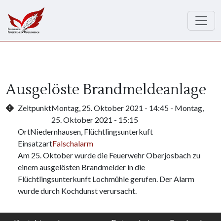
Direkt zum Inhalt
Ausgelöste Brandmeldeanlage
Zeitpunkt
Montag, 25. Oktober 2021 - 14:45
-
Montag,
25. Oktober 2021 - 15:15
Ort
Niedernhausen, Flüchtlingsunterkuft
Einsatzart
Falschalarm
Am 25. Oktober wurde die Feuerwehr Oberjosbach zu
einem ausgelösten Brandmelder in die
Flüchtlingsunterkunft Lochmühle gerufen. Der Alarm
wurde durch Kochdunst verursacht.