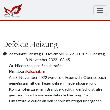
Direkt zum Inhalt
Defekte Heizung
Zeitpunkt
Dienstag, 8. November 2022 - 08:19
-
Dienstag,
8. November 2022 - 08:45
Ort
Niedernhausen, Schulstraße
Einsatzart
Falschalarm
Am 8. November 2022 wurde die Feuerwehr Oberjosbach
gemeinsam mit den Feuerwehren Niedernhausen und
Königshofen zu einem Brandverdacht in der Schulstraße
gerufen. Ursache war eine defekte Heizung. Die
Einsatzstelle wurde an den Schornsteinfeger übergeben.